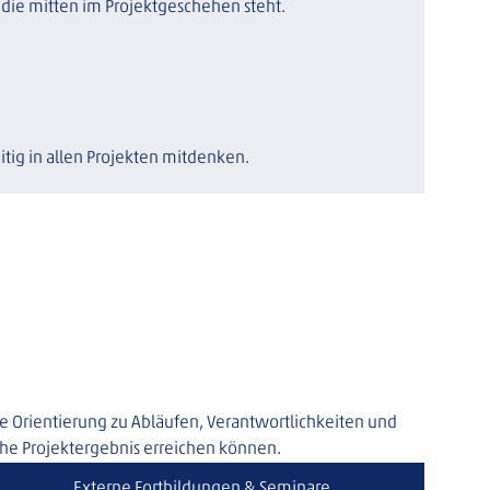
die mitten im Projektgeschehen steht.
ig in allen Projekten mitdenken.
e Orientierung zu Abläufen, Verantwortlichkeiten und 
he Projektergebnis erreichen können.
Externe Fortbildungen & Seminare