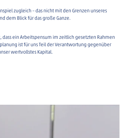
enspiel zugleich – das nicht mit den Grenzen unseres 
und dem Blick für das große Ganze.
rt, dass ein Arbeitspensum im zeitlich gesetzten Rahmen 
lanung ist für uns Teil der Verantwortung gegenüber 
ser wertvollstes Kapital.