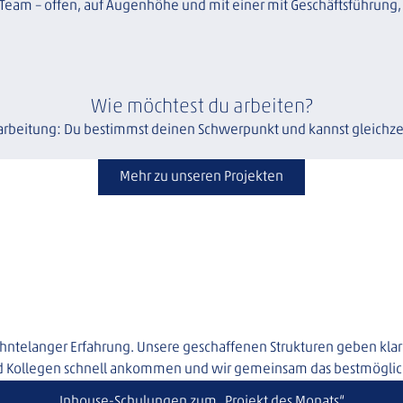
Team – offen, auf Augenhöhe und mit einer mit Geschäftsführung, 
Wie möchtest du arbeiten?
beitung: Du bestimmst deinen Schwerpunkt und kannst gleichzeit
Mehr zu unseren Projekten
zehntelanger Erfahrung. Unsere geschaffenen Strukturen geben klar
nd Kollegen schnell ankommen und wir gemeinsam das bestmöglic
Inhouse-Schulungen zum „Projekt des Monats“