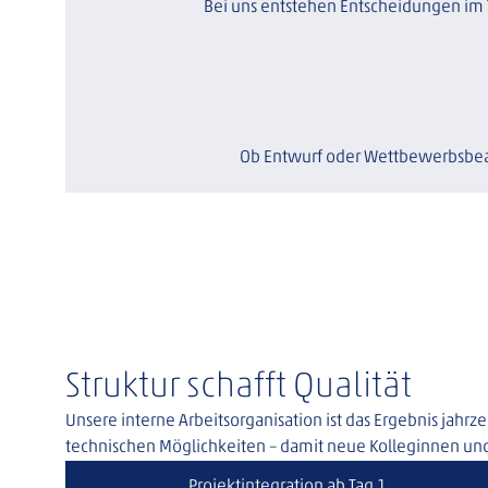
Bei uns entstehen Entscheidungen im 
Ob Entwurf oder Wettbewerbsbear
Struktur schafft Qualität
Unsere interne Arbeitsorganisation ist das Ergebnis jahr
technischen Möglichkeiten – damit neue Kolleginnen u
Projektintegration ab Tag 1