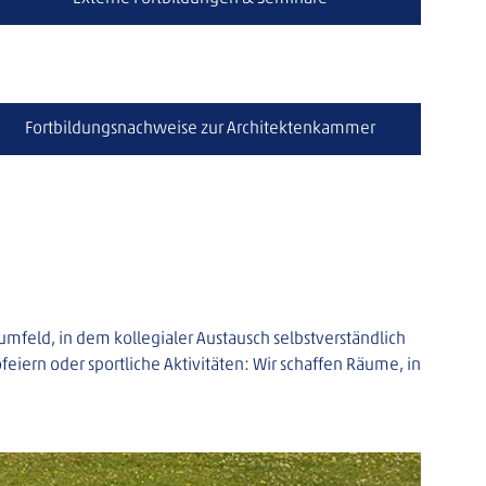
Fortbildungsnachweise zur Architektenkammer
mfeld, in dem kollegialer Austausch selbstverständlich 
iern oder sportliche Aktivitäten: Wir schaffen Räume, in 