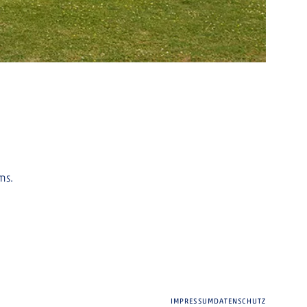
ms.
IMPRESSUM
DATENSCHUTZ