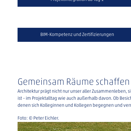
BIM-Kompetenz und Zertifizierungen
Gemeinsam Räume schaffen
Architektur prägt nicht nur unser aller Zusammenleben, s
ist – im Projektalltag wie auch außerhalb davon. Ob Besi
denen sich Kolleginnen und Kollegen begegnen und ver
Foto: © Peter Eichler.