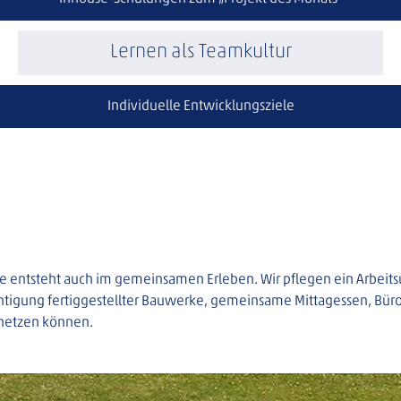
Lernen als Teamkultur
Individuelle Entwicklungsziele
ie entsteht auch im gemeinsamen Erleben. Wir pflegen ein Arbeitsu
chtigung fertiggestellter Bauwerke, gemeinsame Mittagessen, Bürofe
netzen können.