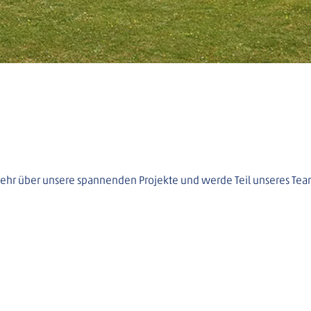
mehr über unsere spannenden Projekte und werde Teil unseres Tea